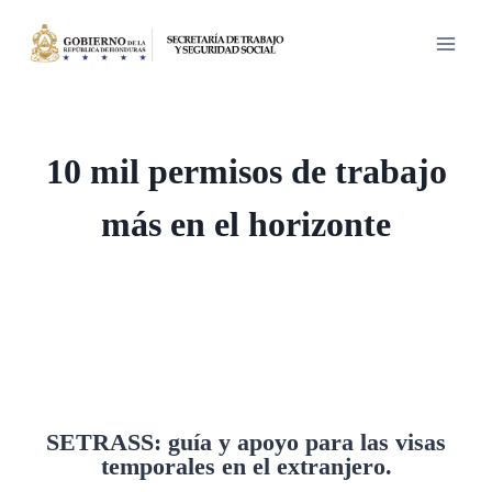
Saltar
al
contenido
10 mil permisos de trabajo
más en el horizonte
SETRASS: guía y apoyo para las visas
temporales en el extranjero.