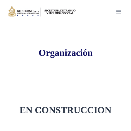
Saltar
al
contenido
Organización
EN CONSTRUCCION