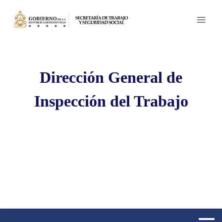
Saltar
al
contenido
Dirección General de
Inspección del Trabajo