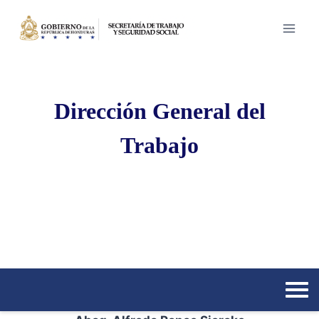
Saltar
al
contenido
Dirección General del
Trabajo