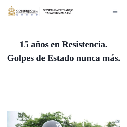
Saltar
al
contenido
15 años en Resistencia.
Golpes de Estado nunca más.