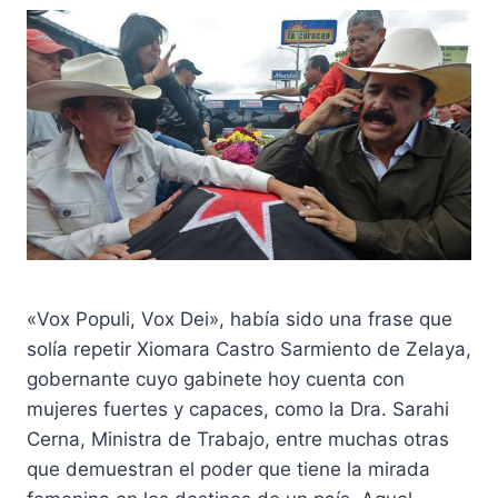
«Vox Populi, Vox Dei», había sido una frase que
solía repetir Xiomara Castro Sarmiento de Zelaya,
gobernante cuyo gabinete hoy cuenta con
mujeres fuertes y capaces, como la Dra. Sarahi
Cerna, Ministra de Trabajo, entre muchas otras
que demuestran el poder que tiene la mirada