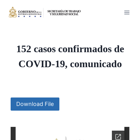
Saltar
al
contenido
152 casos confirmados de
COVID-19, comunicado
Download File