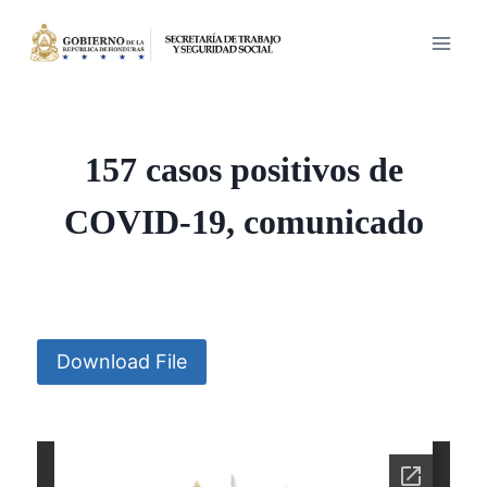
Saltar
al
contenido
157 casos positivos de
COVID-19, comunicado
Download File