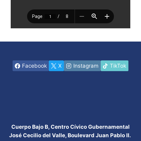
Facebook
X
Instagram
TikTok
Cuerpo Bajo B, Centro Cívico Gubernamental
José Cecilio del Valle, Boulevard Juan Pablo II.