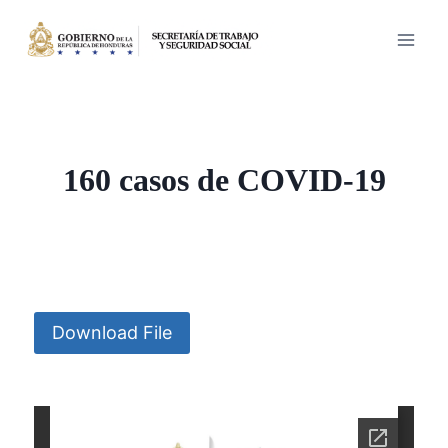
Saltar
al
contenido
160 casos de COVID-19
Download File