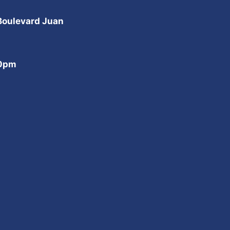
 Boulevard Juan
00pm