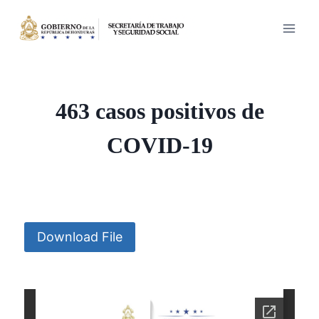
Saltar
al
contenido
463 casos positivos de
COVID-19
Download File