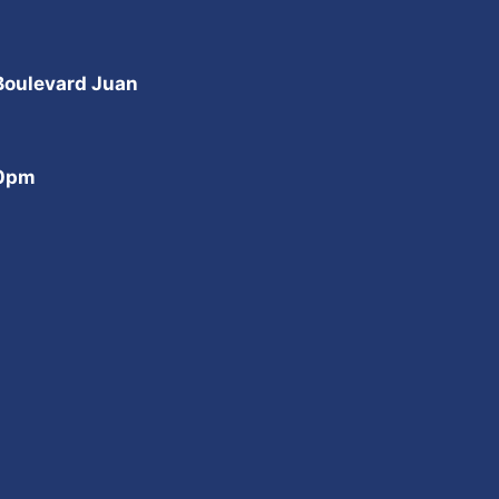
 Boulevard Juan
00pm