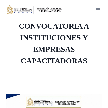
Saltar
al
contenido
CONVOCATORIA A
INSTITUCIONES Y
EMPRESAS
CAPACITADORAS