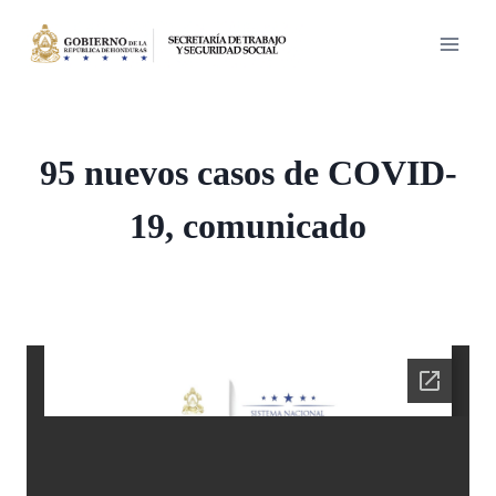
Saltar
al
contenido
95 nuevos casos de COVID-
19, comunicado