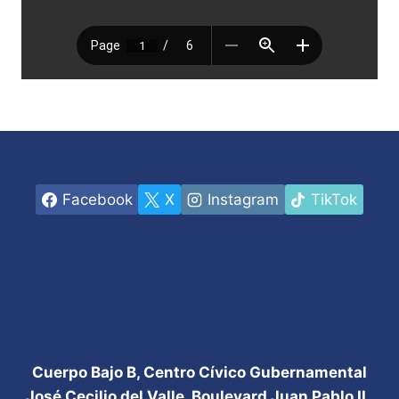
Facebook
X
Instagram
TikTok
Cuerpo Bajo B, Centro Cívico Gubernamental
José Cecilio del Valle, Boulevard Juan Pablo II.