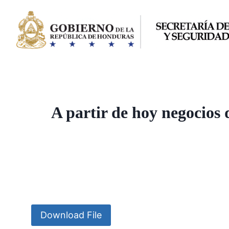
Saltar
al
contenido
A partir de hoy negocios
Download File