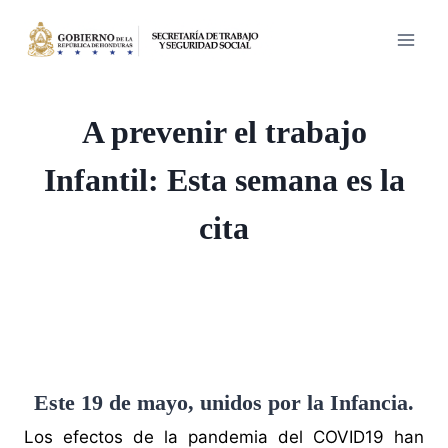
Saltar
al
contenido
A prevenir el trabajo
Infantil: Esta semana es la
cita
Este 19 de mayo, unidos por la Infancia.
Los efectos de la pandemia del COVID19 han