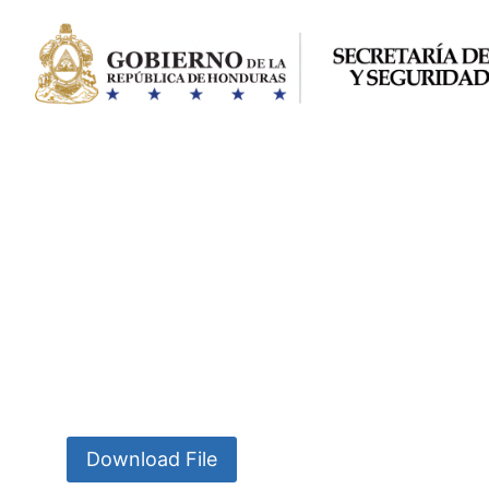
Saltar
al
contenido
Download File