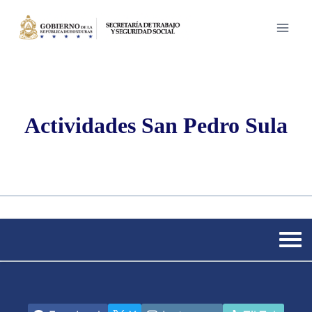
Saltar
al
contenido
Actividades San Pedro Sula