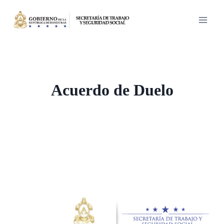
Saltar
al
contenido
Acuerdo de Duelo