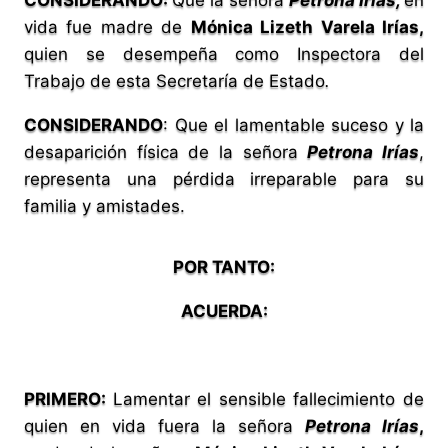
CONSIDERANDO:
Que la señora
Petrona Irías,
en
vida fue madre de
Mónica Lizeth Varela Irías,
quien se desempeña como Inspectora del
Trabajo de esta Secretaría de Estado
.
CONSIDERANDO
: Que el lamentable suceso y la
desaparición física de la señora
Petrona Irías
,
representa una pérdida irreparable para su
familia y amistades.
POR TANTO:
ACUERDA:
PRIMERO:
Lamentar el sensible fallecimiento de
quien en vida fuera la señora
Petrona Irías
,