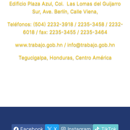
Edificio Plaza Azul, Col. Las Lomas del Guijarro
Sur, Ave. Berlín, Calle Viena,
Teléfonos: (504) 2232-3918 / 2235-3458 / 2232-
6018 / fax: 2235-3455 / 2235-3464
www.trabajo.gob.hn / info@trabajo.gob.hn
Tegucigalpa, Honduras, Centro América
Facebook
X
Instagram
TikTok