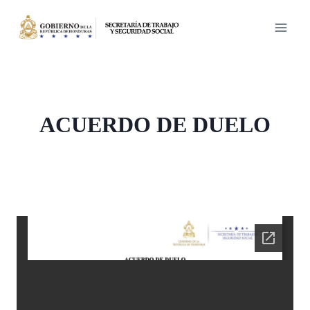
Saltar
al
contenido
ACUERDO DE DUELO