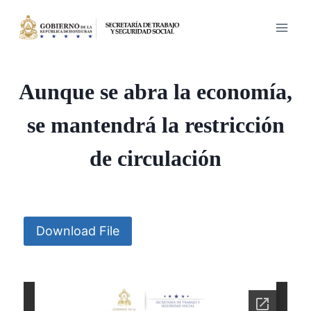
Saltar
al
contenido
Aunque se abra la economía,
se mantendrá la restricción
de circulación
Download File