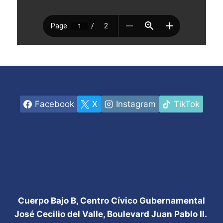
Facebook
X
Instagram
TikTok
Cuerpo Bajo B, Centro Cívico Gubernamental
José Cecilio del Valle, Boulevard Juan Pablo II.