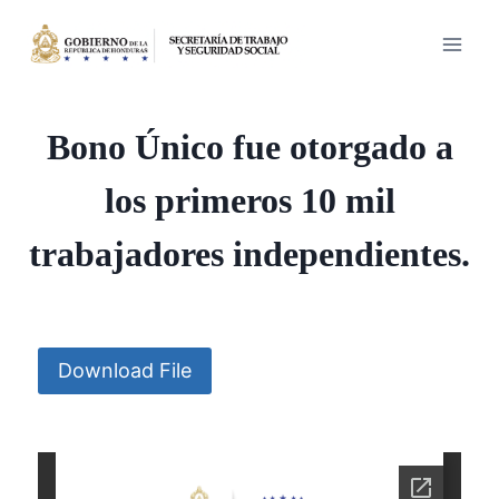
Saltar
al
contenido
Bono Único fue otorgado a
los primeros 10 mil
trabajadores independientes.
Download File