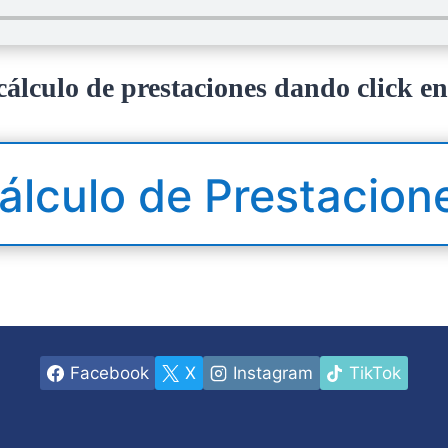
cálculo de prestaciones dando click en
álculo de Prestacion
Facebook
X
Instagram
TikTok