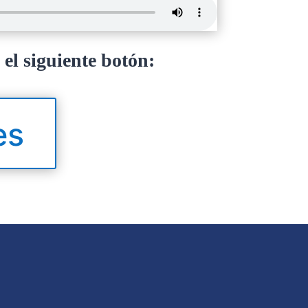
 el siguiente botón:
es