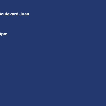
 Boulevard Juan
00pm