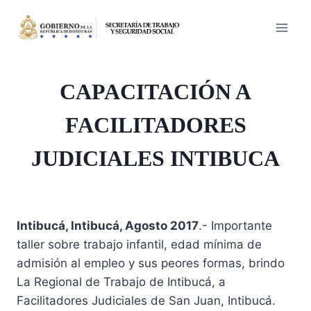
Saltar
al
contenido
CAPACITACIÓN A
FACILITADORES
JUDICIALES INTIBUCA
Intibucá, Intibucá, Agosto 2017
.- Importante
taller sobre trabajo infantil, edad mínima de
admisión al empleo y sus peores formas, brindo
La Regional de Trabajo de Intibucá, a
Facilitadores Judiciales de San Juan, Intibucá.