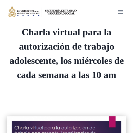
Saltar
al
contenido
Charla virtual para la
autorización de trabajo
adolescente, los miércoles de
cada semana a las 10 am