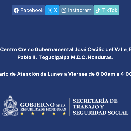
Facebook
X
Instagram
TikTok
 Centro Cívico Gubernamental José Cecilio del Valle,
Pablo II. Tegucigalpa M.D.C. Honduras.
ario de Atención de Lunes a Viernes de 8:00am a 4: