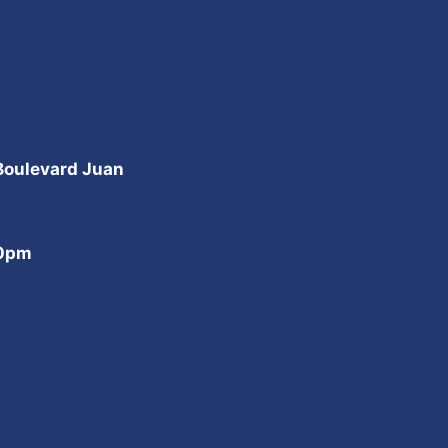
 Boulevard Juan
00pm