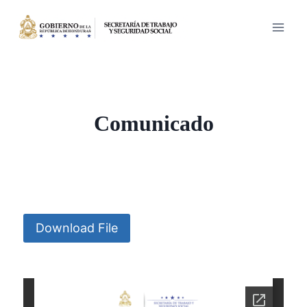
Saltar
al
contenido
Comunicado
Download File