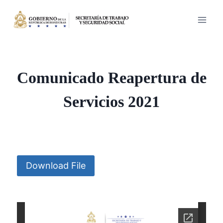
Saltar
al
contenido
Comunicado Reapertura de
Servicios 2021
Download File