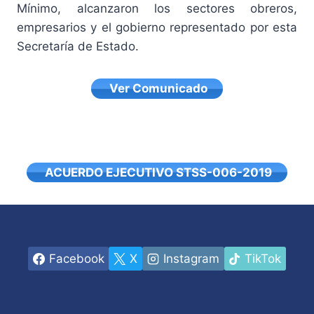
Mínimo, alcanzaron los sectores obreros,
empresarios y el gobierno representado por esta
Secretaría de Estado.
Ver Comunicado
ACUERDO EJECUTIVO STSS-006-2019
Facebook
X
Instagram
TikTok