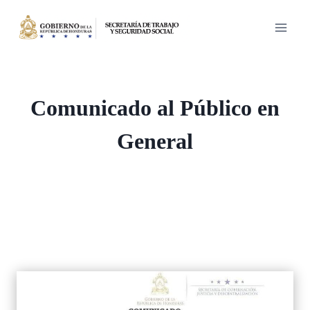
Saltar
al
contenido
Comunicado al Público en
General