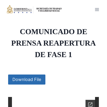
Saltar
al
contenido
COMUNICADO DE
PRENSA REAPERTURA
DE FASE 1
Download File