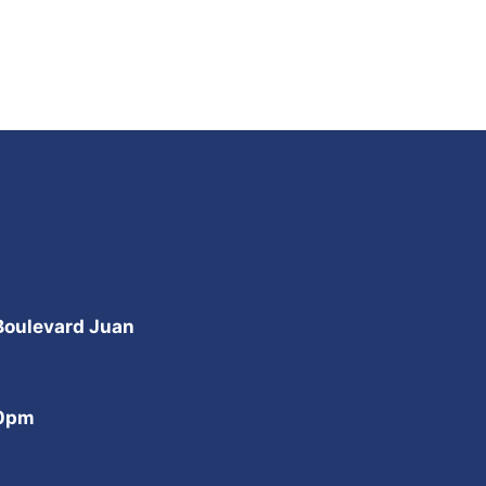
 Boulevard Juan
00pm