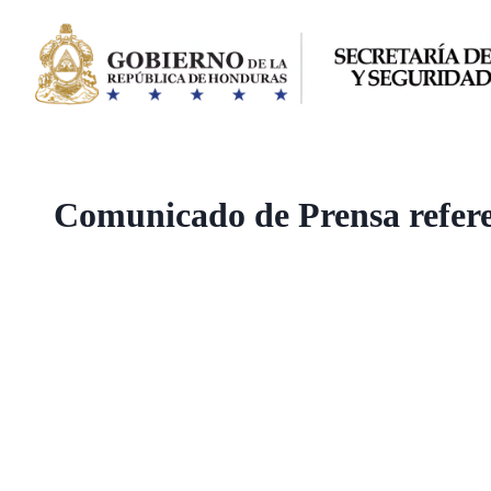
Saltar
al
contenido
Comunicado de Prensa referent