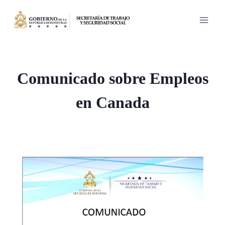
Saltar
al
contenido
Comunicado sobre Empleos
en Canada