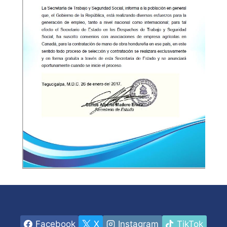
Facebook
X
Instagram
TikTok