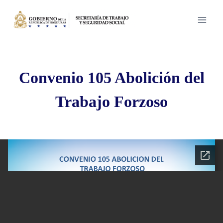
Saltar
al
contenido
Convenio 105 Abolición del
Trabajo Forzoso