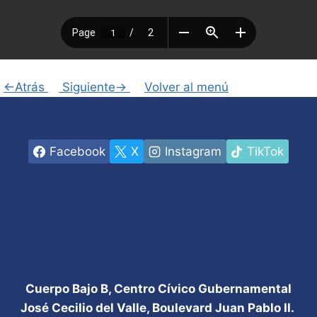
<-Atrás
Siguiente->
Volver al menú
Facebook
X
Instagram
TikTok
Cuerpo Bajo B, Centro Cívico Gubernamental
José Cecilio del Valle, Boulevard Juan Pablo II.