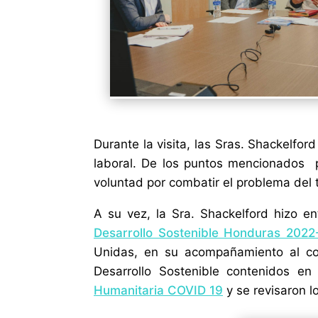
Durante la visita, las Sras. Shackelfo
laboral. De los puntos mencionados po
voluntad por combatir el problema del tr
A su vez, la Sra. Shackelford hizo en
Desarrollo Sostenible Honduras 2022
Unidas, en su acompañamiento al co
Desarrollo Sostenible contenidos e
Humanitaria COVID 19
y se revisaron l