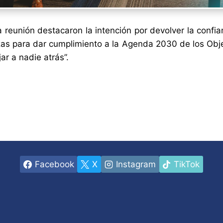
 reunión destacaron la intención por devolver la confia
rzas para dar cumplimiento a la Agenda 2030 de los Obje
jar a nadie atrás”.
Facebook
X
Instagram
TikTok