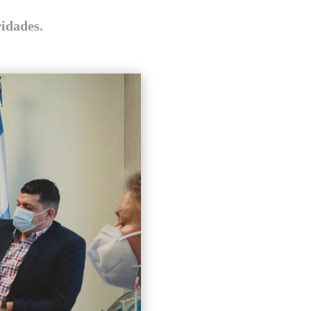
ridades.