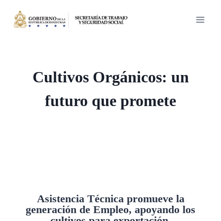
Saltar
al
contenido
Cultivos Orgánicos: un
futuro que promete
Asistencia Técnica promueve la
generación de Empleo, apoyando los
cultivos para exportación.