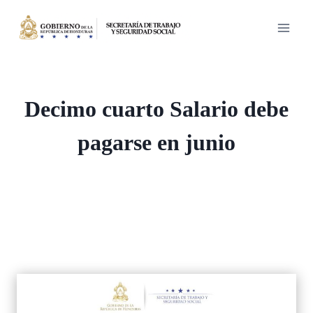
Saltar
al
contenido
Decimo cuarto Salario debe
pagarse en junio