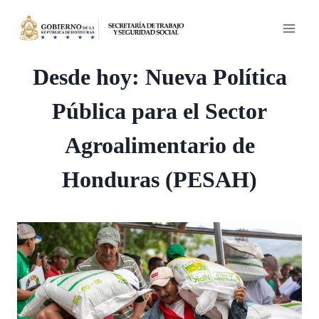
Saltar
al
contenido
Desde hoy: Nueva Política
Pública para el Sector
Agroalimentario de
Honduras (PESAH)