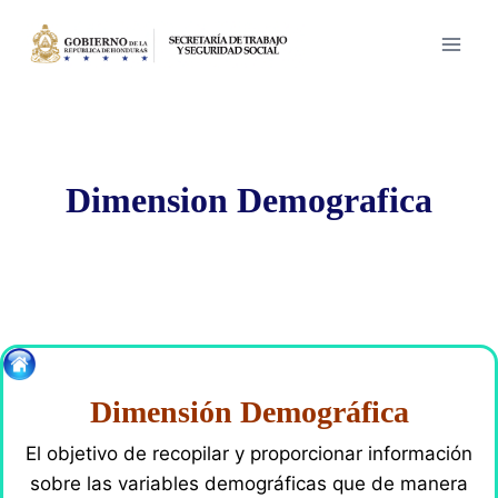
Saltar
al
contenido
Dimension Demografica
Dimensión Demográfica
El objetivo de recopilar y proporcionar información
sobre las variables demográficas que de manera