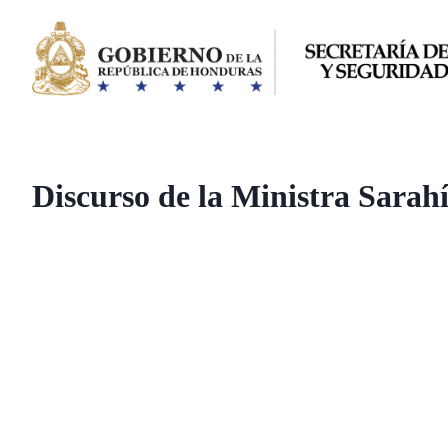
Saltar
al
contenido
Discurso de la Ministra Sarah