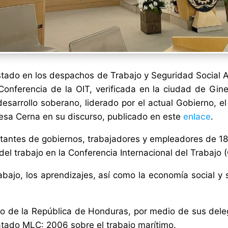
e Estado en los despachos de Trabajo y Seguridad Social
Conferencia de la OIT, verificada en la ciudad de Gi
desarrollo soberano, liderado por el actual Gobierno, e
resa Cerna en su discurso, publicado en este
enlace
.
entantes de gobiernos, trabajadores y empleadores de 
l trabajo en la Conferencia Internacional del Trabajo (
rabajo, los aprendizajes, así como la economía social y 
o de la República de Honduras, por medio de sus deleg
atado MLC: 2006 sobre el trabajo marítimo.