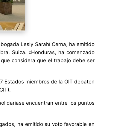
 Abogada Lesly Sarahí Cerna, ha emitido
nebra, Suiza. «Honduras, ha comenzado
l que considera que el trabajo debe ser
187 Estados miembros de la OIT debaten
CIT).
solidariase encuentran entre los puntos
ados, ha emitido su voto favorable en