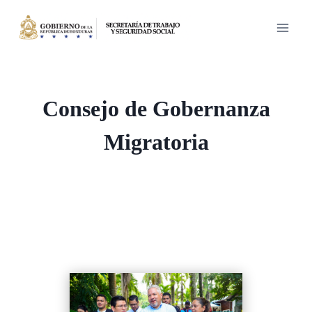
Saltar
al
contenido
Consejo de Gobernanza
Migratoria