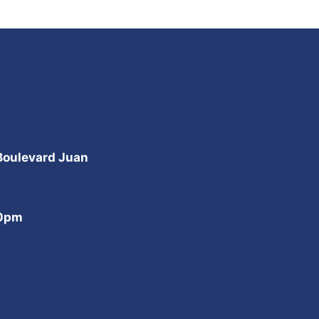
 Boulevard Juan
00pm