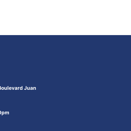
 Boulevard Juan
00pm