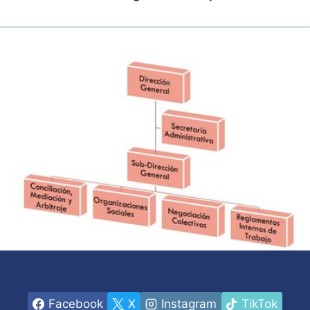
Facebook
X
Instagram
TikTok