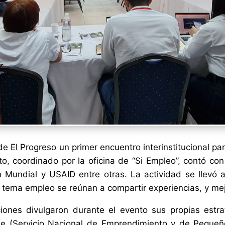
e El Progreso un primer encuentro interinstitucional par
o, coordinado por la oficina de “Si Empleo”, contó co
 Mundial y USAID entre otras. La actividad se llevó a
l tema empleo se reúnan a compartir experiencias, y mej
uciones divulgaron durante el evento sus propias estr
e (Servicio Nacional de Emprendimiento y de Pequeño