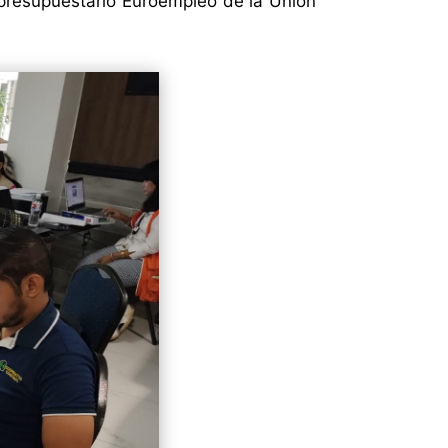
o presupuestario Euroempleo de la Unión