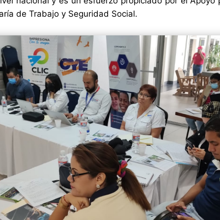
ivel nacional y es un esfuerzo propiciado por el Apoy
aría de Trabajo y Seguridad Social.