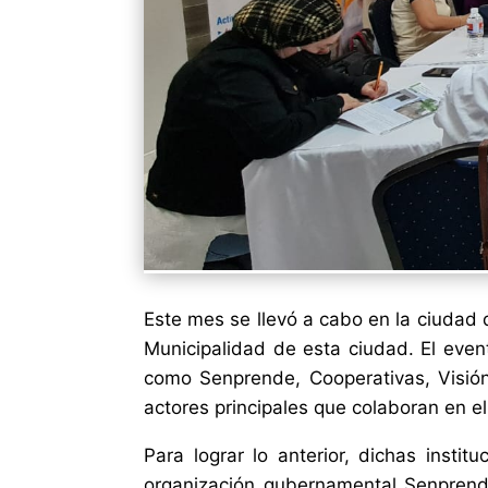
Este mes se llevó a cabo en la ciudad d
Municipalidad de esta ciudad. El event
como Senprende, Cooperativas, Visión
actores principales que colaboran en e
Para lograr lo anterior, dichas instit
organización gubernamental Senprend