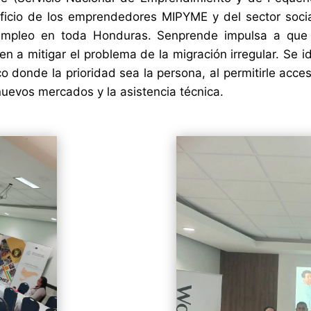
eficio de los emprendedores MIPYME y del sector soci
 empleo en toda Honduras. Senprende impulsa a qu
n a mitigar el problema de la migración irregular. Se i
o donde la prioridad sea la persona, al permitirle acce
nuevos mercados y la asistencia técnica.