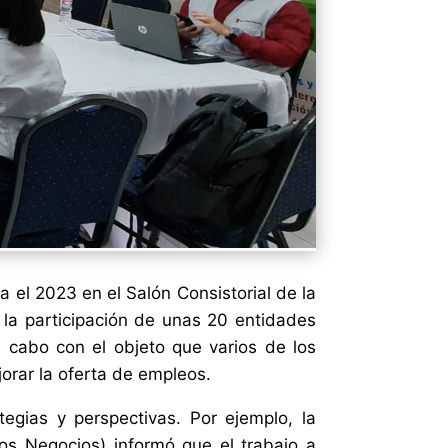
a el 2023 en el Salón Consistorial de la
n la participación de unas 20 entidades
 cabo con el objeto que varios de los
orar la oferta de empleos.
ategias y perspectivas. Por ejemplo, la
s Negocios) informó que el trabajo a