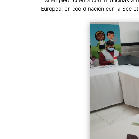
”Sí Empleo” cuenta con 17 oficinas a n
Europea, en coordinación con la Secret