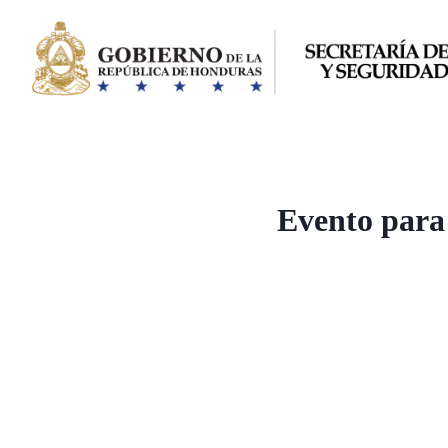
Saltar
al
contenido
Evento para 