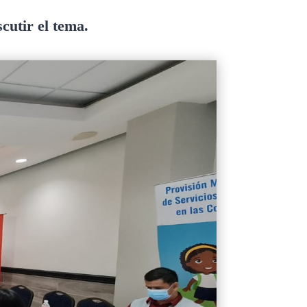
cutir el tema.