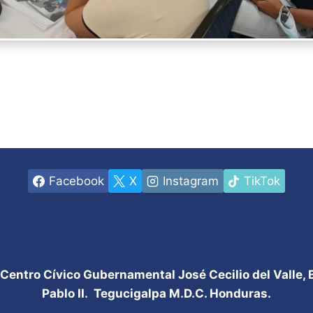
Facebook
X
Instagram
TikTok
 Centro Cívico Gubernamental José Cecilio del Valle,
Pablo II. Tegucigalpa M.D.C. Honduras.