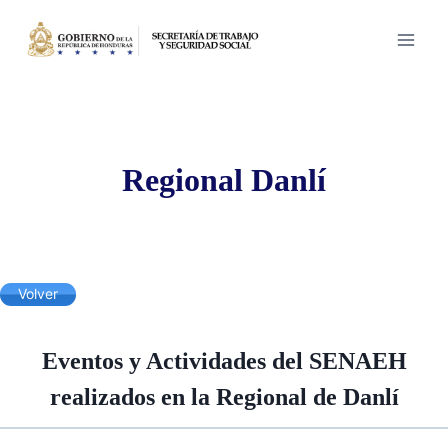
Saltar
al
contenido
Regional Danlí
Volver
Eventos y Actividades del SENAEH
realizados en la Regional de Danlí