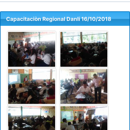
Capacitaciòn Regional Danli 16/10/2018