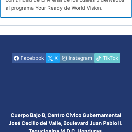
comunidad de El Arenal de los cuales 5 derivados
al programa Your Ready de World Vision.
Facebook
X
Instagram
TikTok
Cuerpo Bajo B, Centro Cívico Gubernamental
José Cecilio del Valle, Boulevard Juan Pablo II.
Tegucigalpa M.D.C. Honduras.