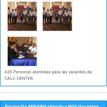
420 Personas atentidas para las vacantes de
CALL-CENTER.
Equipo De SENAEH atiende a 600 Vacantes