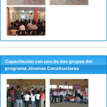
Capacitación con uno de dos grupos del
programa Jóvenes Constructores