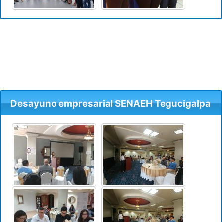
Desayuno empresarial SENAEH Tegucigalpa