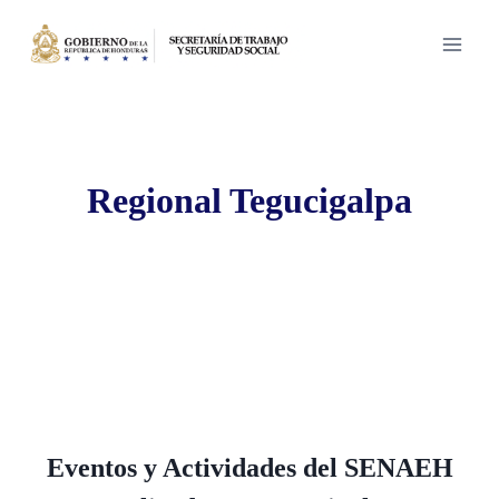
Saltar
al
contenido
Regional Tegucigalpa
Eventos y Actividades del SENAEH