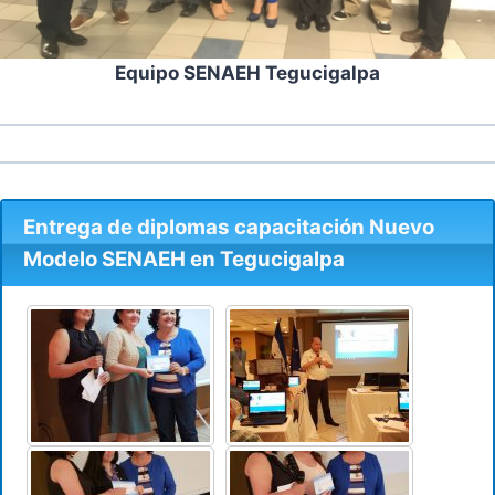
Equipo SENAEH Tegucigalpa
Entrega de diplomas capacitación Nuevo
Modelo SENAEH en Tegucigalpa