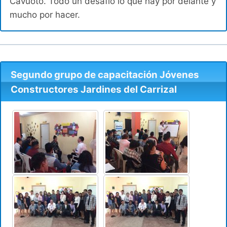
Cavuoto. Todo un desafío lo que hay por delante y
mucho por hacer.
Segundo grupo de capacitación Jóvenes
Constructores Jardines del Carrizal