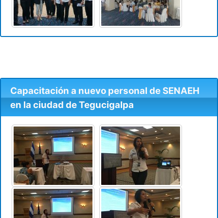
Capacitación a nuevo personal de SENAEH
en la ciudad de Tegucigalpa