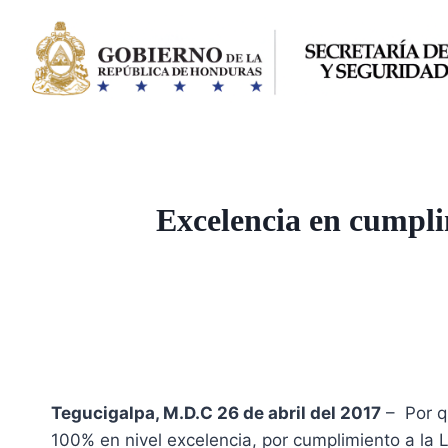
Saltar
al
contenido
Excelencia en cumpli
Tegucigalpa, M.D.C 26 de abril del 2017
– Por qu
100% en nivel excelencia, por cumplimiento a la 