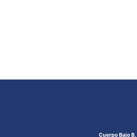
Cuerpo Bajo B,