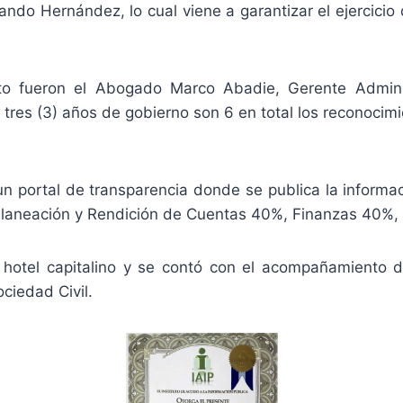
ando Hernández, lo cual viene a garantizar el ejercici
to fueron el Abogado Marco Abadie, Gerente Administ
 tres (3) años de gobierno son 6 en total los reconocimi
n portal de transparencia donde se publica la informac
 Planeación y Rendición de Cuentas 40%, Finanzas 40%,
 hotel capitalino y se contó con el acompañamiento de
ciedad Civil.