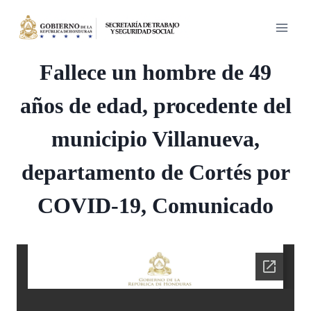
Saltar
al
contenido
Fallece un hombre de 49
años de edad, procedente del
municipio Villanueva,
departamento de Cortés por
COVID-19, Comunicado