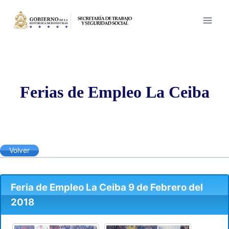
Saltar
al
contenido
Ferias de Empleo La Ceiba
Volver
Feria de Empleo La Ceiba 9 de Febrero del
2018