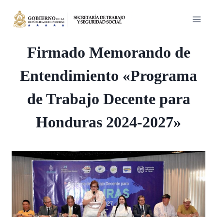
Saltar
al
contenido
Firmado Memorando de
Entendimiento «Programa
de Trabajo Decente para
Honduras 2024-2027»